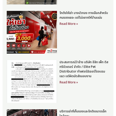
โกดังให้เช่า บางบัวทอง ทางเลือกสำหรับ
คนของเยอะ แต่ไม่อยากให้บ้านแน่น
Read More »
ประสบการณ์ว่าจ้าง บริษัท อีลิท เพ็ท ดิส
ทริบิวเตอร์ จำกัด / Elite Pet
Distributor ทำเฟอร์นิเจอร์โรงแรม
แมว แต่ผิดนัดส่งมอบงาน
Read More »
บริการเช่าที่เก็บของและโกดังขนาดเล็ก