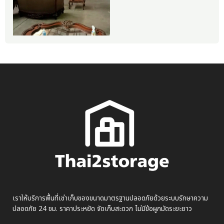
เราให้บริการพื้นที่เช่าเก็บของขนาดมาตรฐานปลอดภัยด้วยระบบรักษาความ
ปลอดภัย 24 ชม. ราคาประหยัด จัดเก็บสะดวก ไม่มีข้อผูกมัดระยะยาว