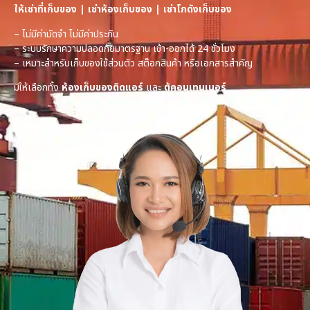
ให้เช่าที่เก็บของ | เช่าห้องเก็บของ | เช่าโกดังเก็บของ
– ไม่มีค่ามัดจำ ไม่มีค่าประกัน
– ระบบรักษาความปลอดภัยมาตรฐาน เข้า-ออกได้ 24 ชั่วโมง
– เหมาะสำหรับเก็บของใช้ส่วนตัว สต๊อกสินค้า หรือเอกสารสำคัญ
มีให้เลือกทั้ง
ห้องเก็บของติดแอร์
และ
ตู้คอนเทนเนอร์