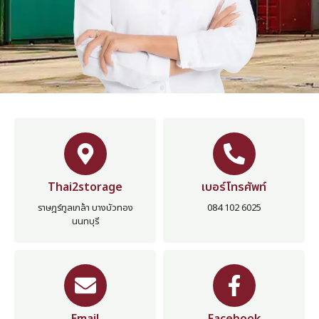
Thai2storage
เบอร์โทรศัพท์
ราษฎร์ทูลเกล้า บางบัวทอง
084 102 6025
นนทบุรี