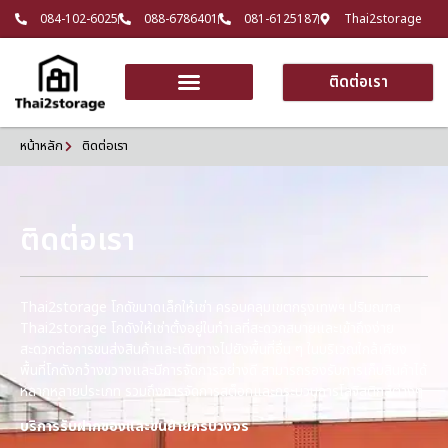
084-102-6025
088-6786401
081-6125187
Thai2storage
ติดต่อเรา
หน้าหลัก
ติดต่อเรา
ติดต่อเรา
Thai2storage โกดัขนาดเล็กให้เช่า ครอบคลุมเขตกรุงเทพฯ ปริมณฑล
Thai2storage โกดังให้เช่าตั้งอยู่ในทำเลที่สะดวกสบายและเข้าถึงง่าย
สะดวกต่อการขนส่งสินค้าและเดินทางไปยังพื้นที่อื่น ๆ ในบริเวณใกล้เคียง
พื้นที่โกดังกว้างขวางและมีการจัดการอย่างดี สามารถรองรับการเก็บสินค้าได้
หลากหลายประเภท รวมถึงการจัดการสต็อกและกระบวนการโลจิสติกส์ต่างๆ
บริการรับฝากของและขนย้ายครบวงจร