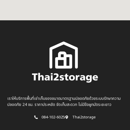
เราให้บริการพื้นที่เช่าเก็บของขนาดมาตรฐานปลอดภัยด้วยระบบรักษาความ
ปลอดภัย 24 ชม. ราคาประหยัด จัดเก็บสะดวก ไม่มีข้อผูกมัดระยะยาว
084-102-6025
Thai2storage