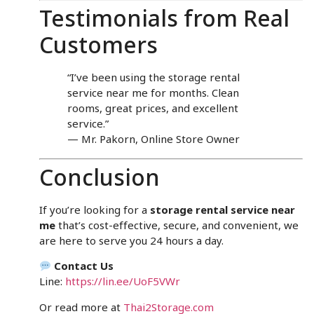
Testimonials from Real
Customers
“I’ve been using the storage rental
service near me for months. Clean
rooms, great prices, and excellent
service.”
— Mr. Pakorn, Online Store Owner
Conclusion
If you’re looking for a
storage rental service near
me
that’s cost-effective, secure, and convenient, we
are here to serve you 24 hours a day.
Contact Us
Line:
https://lin.ee/UoF5VWr
Or read more at
Thai2Storage.com