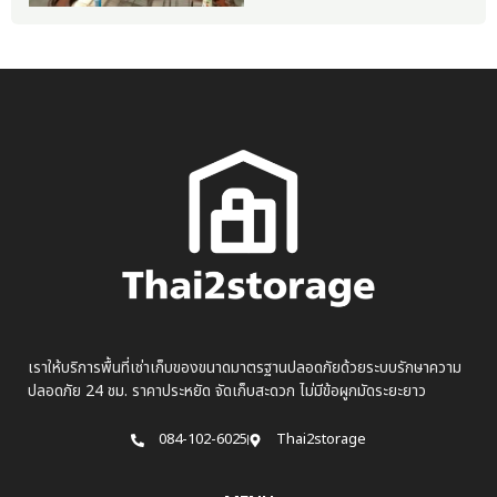
เราให้บริการพื้นที่เช่าเก็บของขนาดมาตรฐานปลอดภัยด้วยระบบรักษาความ
ปลอดภัย 24 ชม. ราคาประหยัด จัดเก็บสะดวก ไม่มีข้อผูกมัดระยะยาว
084-102-6025
Thai2storage