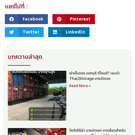
แชร์ไปที่ :
Facebook
Pinterest
Twitter
LinkedIn
บทความล่าสุด
เช่าเก็บของ นนทบุรี ที่ไหนดี? แนะนำ
Thai2Storage บางบัวทอง
Read More »
โกดังให้เช่า บางบัวทอง ทางเลือกสำหรับ