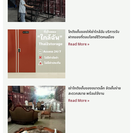
โกดังเก็บของให้เช่าใกล้ฉัน บริการรับ
ฝากของที่ตอบโจทย์ชีวิตคนเมือง
Read More »
เช่าโกดังเก็บของขนาดเล็ก จัดเก็บง่าย
สะดวกสบาย พร้อมใช้งาน
Read More »