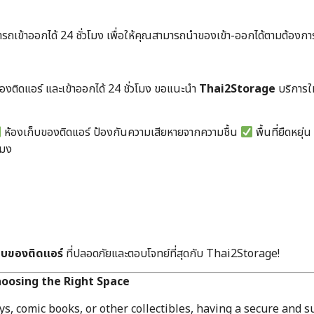
ารถเข้าออกได้ 24 ชั่วโมง เพื่อให้คุณสามารถนำของเข้า-ออกได้ตามต้องกา
ของติดแอร์ และเข้าออกได้ 24 ชั่วโมง ขอแนะนำ
Thai2Storage
บริการให
ห้องเก็บของติดแอร์ ป้องกันความเสียหายจากความชื้น
พื้นที่ยืดหยุ่
โมง
ก็บของติดแอร์
ที่ปลอดภัยและตอบโจทย์ที่สุดกับ Thai2Storage!
hoosing the Right Space
oys, comic books, or other collectibles, having a secure and s