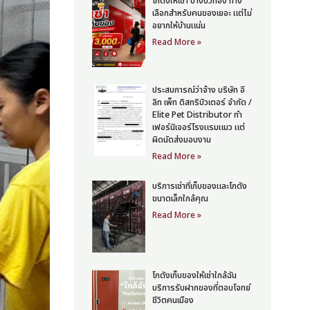
โกดังให้เช่า บางบัวทอง ทาง
เลือกสำหรับคนของเยอะ แต่ไม่
อยากให้บ้านแน่น
Read More »
ประสบการณ์ว่าจ้าง บริษัท อี
ลิท เพ็ท ดิสทริบิวเตอร์ จำกัด /
Elite Pet Distributor ทำ
เฟอร์นิเจอร์โรงแรมแมว แต่
ผิดนัดส่งมอบงาน
Read More »
บริการเช่าที่เก็บของและโกดัง
ขนาดเล็กใกล้คุณ
Read More »
โกดังเก็บของให้เช่าใกล้ฉัน
บริการรับฝากของที่ตอบโจทย์
ชีวิตคนเมือง