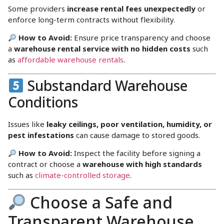
Some providers
increase rental fees unexpectedly
or
enforce long-term contracts without flexibility.
How to Avoid:
Ensure price transparency and choose
a
warehouse rental service with no hidden costs
such
as
affordable warehouse rentals
.
Substandard Warehouse
Conditions
Issues like
leaky ceilings, poor ventilation, humidity, or
pest infestations
can cause damage to stored goods.
How to Avoid:
Inspect the facility before signing a
contract or choose a
warehouse with high standards
such as
climate-controlled storage
.
Choose a Safe and
Transparent Warehouse