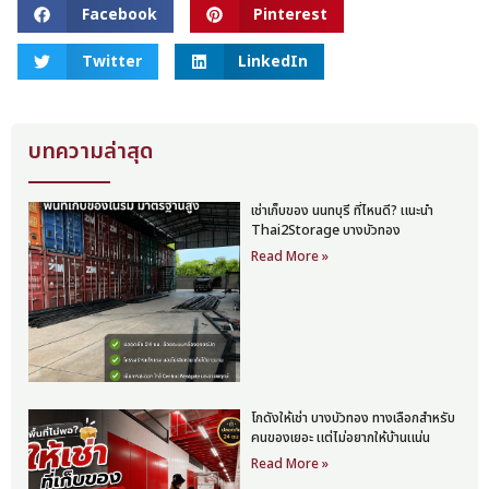
Facebook
Pinterest
Twitter
LinkedIn
บทความล่าสุด
เช่าเก็บของ นนทบุรี ที่ไหนดี? แนะนำ
Thai2Storage บางบัวทอง
Read More »
โกดังให้เช่า บางบัวทอง ทางเลือกสำหรับ
คนของเยอะ แต่ไม่อยากให้บ้านแน่น
Read More »