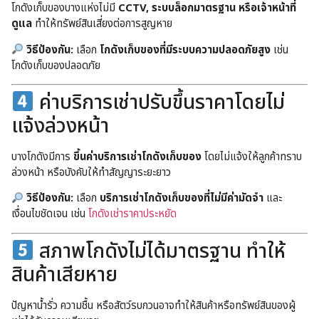
โกดังเก็บของบางแห่งไม่มี
CCTV, ระบบล็อกมาตรฐาน หรือเจ้าหน้าที่
ดูแล
ทำให้ทรัพย์สินเสี่ยงต่อการสูญหาย
วิธีป้องกัน:
เลือก
โกดังเก็บของที่มีระบบความปลอดภัยสูง
เช่น
โกดังเก็บของปลอดภัย
ค่าบริการเช่าปรับขึ้นราคาโดยไม่
แจ้งล่วงหน้า
บางโกดังมีการ
ขึ้นค่าบริการเช่าโกดังเก็บของ
โดยไม่แจ้งให้ลูกค้าทราบ
ล่วงหน้า หรือบังคับให้ทำสัญญาระยะยาว
วิธีป้องกัน:
เลือก
บริการเช่าโกดังเก็บของที่ไม่มีค่ามัดจำ
และ
เงื่อนไขชัดเจน เช่น
โกดังเช่าราคาประหยัด
สภาพโกดังไม่ได้มาตรฐาน ทำให้
สินค้าเสียหาย
ปัญหาน้ำรั่ว ความชื้น หรือสัตว์รบกวนอาจทำให้สินค้าหรือทรัพย์สินของผู้