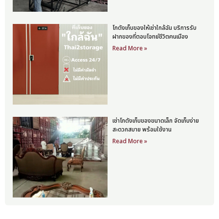
โกดังเก็บของให้เช่าใกล้ฉัน บริการรับ
ฝากของที่ตอบโจทย์ชีวิตคนเมือง
Read More »
เช่าโกดังเก็บของขนาดเล็ก จัดเก็บง่าย
สะดวกสบาย พร้อมใช้งาน
Read More »