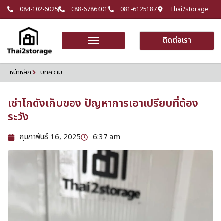
084-102-6025
088-6786401
081-6125187
Thai2storage
ติดต่อเรา
หน้าหลัก
บทความ
เช่าโกดังเก็บของ ปัญหาการเอาเปรียบที่ต้อง
ระวัง
กุมภาพันธ์ 16, 2025
6:37 am