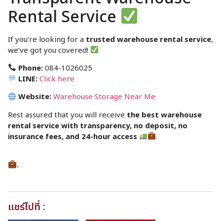
Rental Service
If you’re looking for a
trusted warehouse rental service
,
we’ve got you covered!
Phone:
084-1026025
LINE:
Click here
Website:
Warehouse Storage Near Me
Rest assured that you will receive
the best warehouse
rental service with transparency, no deposit, no
insurance fees, and 24-hour access
.
.
แชร์ไปที่ :