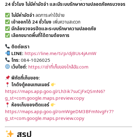
24 ชั่วโมง ไม่มีค่ามัดจำ และมีระบบรักษาความปลอดภัยครบวงจร
ไม่มีค่ามัดจำ
ลดภาระค่าใช้จ่าย
เข้าออกได้ 24 ชั่วโมง
เพิ่มความสะดวก
มีกล้องวงจรปิดและระบบรักษาความปลอดภัย
เลือกขนาดพื้นที่ได้ตามต้องการ
ติดต่อเรา
LINE:
https://line.me/ti/p/djBUs4jAmW
โทร:
084-1026025
เว็บไซต์:
https://เช่าที่เก็บของใกล้ฉัน.com
พิกัดที่เก็บของ:
โกดังตู้คอนเทนเนอร์
https://maps.app.goo.gl/Lh3ik7suCjFxQSmN6?
g_st=com.google.maps.preview.copy
ห้องเก็บของติดแอร์
https://maps.app.goo.gl/omWgeDM3BFmNvgFr7?
g_st=com.google.maps.preview.copy
สรุป