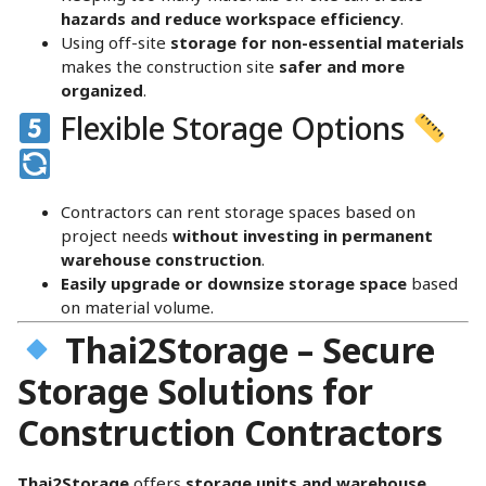
hazards and reduce workspace efficiency
.
Using off-site
storage for non-essential materials
makes the construction site
safer and more
organized
.
Flexible Storage Options
Contractors can rent storage spaces based on
project needs
without investing in permanent
warehouse construction
.
Easily upgrade or downsize storage space
based
on material volume.
Thai2Storage – Secure
Storage Solutions for
Construction Contractors
Thai2Storage
offers
storage units and warehouse