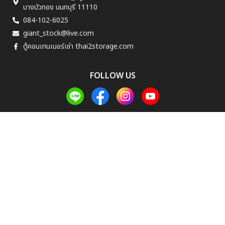
บางบัวทอง นนทบุรี 11110
084-102-6025
giant_stock@live.com
ตู้คอนเทนเนอร์เช่า thai2storage.com
FOLLOW US
© Copyright 2025 เช่าที่เก็บของใกล้ฉัน All Rights Reserved. Website By
Kengweb.com