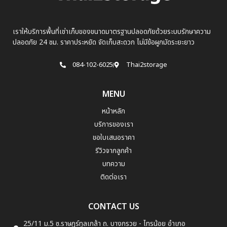
เราให้บริการพื้นที่เช่าเก็บของขนาดมาตรฐานปลอดภัยด้วยระบบรักษาความ
ปลอดภัย 24 ชม. ราคาประหยัด จัดเก็บสะดวก ไม่มีข้อผูกมัดระยะยาว
084-102-6025
Thai2storage
MENU
หน้าหลัก
บริการของเรา
ขอใบเสนอราคา
รีวิวจากลูกค้า
บทความ
ติดต่อเรา
CONTACT US
25/11 ม.5 ซ.ราษฏร์ทูลเกล้า ถ. บางกรวย - ไทรน้อย อำเภอ