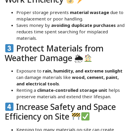
Work Efficiency
Proper storage prevents
material wastage
due to
misplacement or poor handling.
Saves money by
avoiding duplicate purchases
and
reduces time spent searching for misplaced
materials.
Protect Materials from
Weather Damage 🌦
Exposure to
rain, humidity, and extreme sunlight
can damage materials like
wood, cement, paint,
and electrical tools
.
Renting a
climate-controlled storage unit
helps
preserve materials and extend their lifespan.
Increase Safety and Space
Efficiency on Site
Keeping too many materials on-site can create