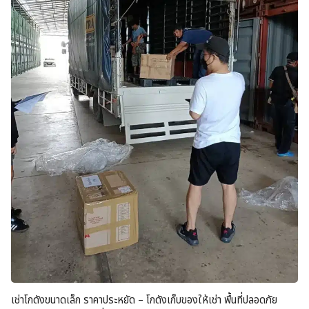
เช่าโกดังขนาดเล็ก ราคาประหยัด – โกดังเก็บของให้เช่า พื้นที่ปลอดภัย