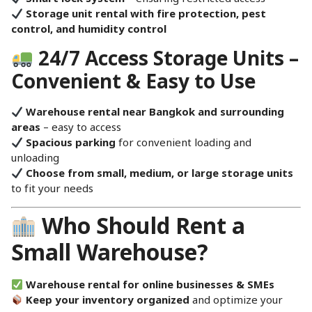
Storage unit rental with fire protection, pest
control, and humidity control
24/7 Access Storage Units –
Convenient & Easy to Use
Warehouse rental near Bangkok and surrounding
areas
– easy to access
Spacious parking
for convenient loading and
unloading
Choose from small, medium, or large storage units
to fit your needs
Who Should Rent a
Small Warehouse?
Warehouse rental for online businesses & SMEs
Keep your inventory organized
and optimize your