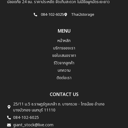
ปลอดภัย 24 ชม. ราคาประหยัด จัดเก็บสะดวก ไม่มีข้อผูกมัดระยะยาว
084-102-6025
Thai2storage
MENU
หน้าหลัก
บริการของเรา
ขอใบเสนอราคา
รีวิวจากลูกค้า
บทความ
ติดต่อเรา
CONTACT US
25/11 ม.5 ซ.ราษฏร์ทูลเกล้า ถ. บางกรวย - ไทรน้อย อำเภอ
บางบัวทอง นนทบุรี 11110
084-102-6025
giant_stock@live.com