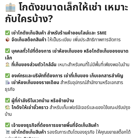
โกดังขนาดเล็กให้เช่า เหมาะ
กับใครบ้าง?
เช่าโกดังเก็บสินค้า สำหรับร้านค้าออนไลน์และ SME
จัดเก็บสต็อกสินค้า
ให้เป็นระเบียบ เพิ่มประสิทธิภาพการจัดการ
บุคคลทั่วไปที่ต้องการ เช่าห้องเก็บของ หรือโกดังเก็บของขนาด
เล็ก
ที่เก็บของส่วนตัวใกล้ฉัน
เหมาะสำหรับคนที่ไม่มีพื้นที่เพียงพอในบ้าน
องค์กรและบริษัทที่ต้องการ เช่าที่เก็บของ เก็บเอกสารสำคัญ
เช่าห้องเก็บของรายเดือน
สำหรับอุปกรณ์สำนักงานหรือเอกสาร
ธุรกิจ
ผู้ที่กำลังรีโนเวทบ้าน หรือย้ายบ้าน
โกดังให้เช่าชั่วคราว
สำหรับเก็บเฟอร์นิเจอร์และของใช้ขณะปรับปรุง
บ้าน
เจ้าของธุรกิจที่ต้องการขยายพื้นที่จัดเก็บสินค้า
เช่าโกดังเก็บสินค้า
รองรับการเติบโตของธุรกิจ ให้คุณขยายสต็อกได้