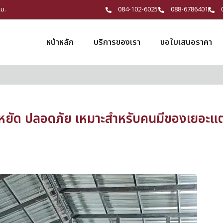
ชม.
084-102-6025
088-6786401
หน้าหลัก
บริการของเรา
ขอใบเสนอราคา
ระหยัด ปลอดภัย เหมาะสำหรับคนมีของเยอะแต่พ