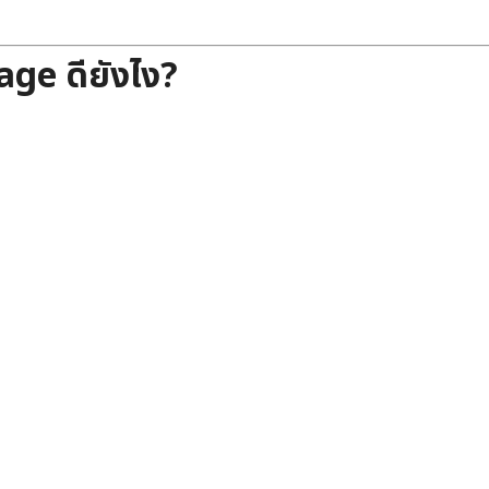
age ดียังไง?