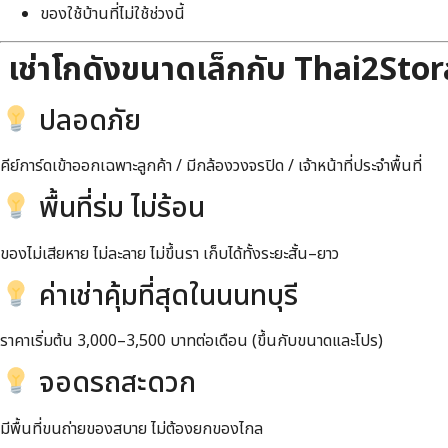
ของใช้บ้านที่ไม่ใช้ช่วงนี้
เช่าโกดังขนาดเล็กกับ Thai2Stor
ปลอดภัย
คีย์การ์ดเข้าออกเฉพาะลูกค้า / มีกล้องวงจรปิด / เจ้าหน้าที่ประจำพื้นที่
พื้นที่ร่ม ไม่ร้อน
ของไม่เสียหาย ไม่ละลาย ไม่ขึ้นรา เก็บได้ทั้งระยะสั้น–ยาว
ค่าเช่าคุ้มที่สุดในนนทบุรี
ราคาเริ่มต้น 3,000–3,500 บาทต่อเดือน (ขึ้นกับขนาดและโปร)
จอดรถสะดวก
มีพื้นที่ขนถ่ายของสบาย ไม่ต้องยกของไกล