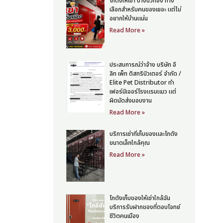
โกดังให้เช่า บางบัวทอง ทาง
เลือกสำหรับคนของเยอะ แต่ไม่
อยากให้บ้านแน่น
Read More »
ประสบการณ์ว่าจ้าง บริษัท อี
ลิท เพ็ท ดิสทริบิวเตอร์ จำกัด /
Elite Pet Distributor ทำ
เฟอร์นิเจอร์โรงแรมแมว แต่
ผิดนัดส่งมอบงาน
Read More »
บริการเช่าที่เก็บของและโกดัง
ขนาดเล็กใกล้คุณ
Read More »
โกดังเก็บของให้เช่าใกล้ฉัน
บริการรับฝากของที่ตอบโจทย์
ชีวิตคนเมือง