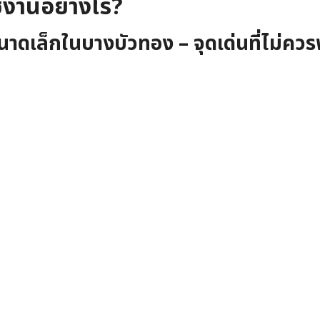
ช้งานอย่างไร?
ขนาดเล็กในบางบัวทอง – จุดเด่นที่ไม่คว