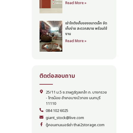
Read More »
เช่าโกดังเก็บของขนาดเล็ก จัด
เก็บง่าย สะดวกสบาย พร้อมใช้
งาน
Read More »
ติดต่อสอบถาม
25/11 ม.5 ซ.ราษฏร์ทูลเกล้า ถ. บางกรวย
- ไทรน้อย อำเภอบางบัวทอง นนทบุรี
11110
084 102 6025
giant_stock@live.com
ตู้คอนเทนเนอร์เช่า thai2storage.com