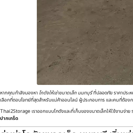
หากคุณกำลังมองหา
โกดังให้เช่าขนาดเล็ก นนทบุรี
ที่ปลอดภัย ราคาประ
เลือกที่ตอบโจทย์ที่สุดสำหรับแม่ค้าออนไลน์ ผู้ประกอบการ และคนที่ต้อง
Thai2Storage เราออกแบบโกดังและที่เก็บของขนาดเล็กให้ใช้งานง่าย รา
ปากเกร็ด