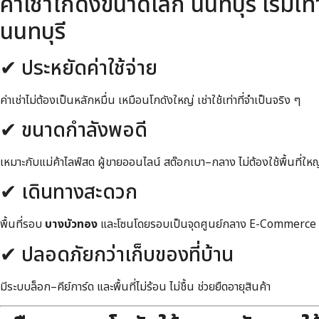
ค่าเช่าโกดังขนาดเล็ก นนทบุรี เริ่มเท
นนทบุรี
✔ ประหยัดค่าใช้จ่าย
ค่าเช่าไม่ต้องเป็นหลักหมื่น เหมือนโกดังใหญ่ เช่าใช้เท่าที่จำเป็นจริง ๆ
✔ ขนาดกำลังพอดี
เหมาะกับแม่ค้าไลฟ์สด ผู้ขายออนไลน์ สต๊อกเบา–กลาง ไม่ต้องใช้พื้นที่ให
✔ เดินทางสะดวก
พื้นที่รอบ
บางบัวทอง
และโซนโดยรอบเป็นจุดศูนย์กลาง E-Commerce และ
✔ ปลอดภัยกว่าเก็บของที่บ้าน
มีระบบล็อก–คีย์การ์ด และพื้นที่ไม่ร้อน ไม่ชื้น ช่วยยืดอายุสินค้า