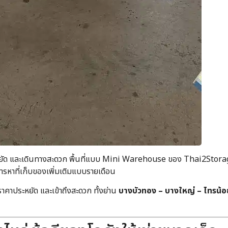
หยัด และเดินทางสะดวก พื้นที่แบบ Mini Warehouse ของ Thai2Stora
การหาที่เก็บของเพิ่มเติมแบบรายเดือน
คาประหยัด และเข้าถึงสะดวก ทั้งย่าน
บางบัวทอง – บางใหญ่ – ไทรน้อ