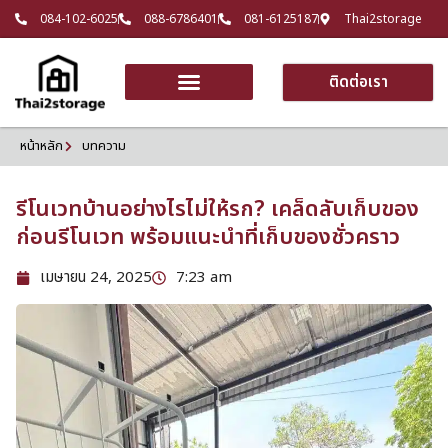
084-102-6025
088-6786401
081-6125187
Thai2storage
ติดต่อเรา
หน้าหลัก
บทความ
รีโนเวทบ้านอย่างไรไม่ให้รก? เคล็ดลับเก็บของ
ก่อนรีโนเวท พร้อมแนะนำที่เก็บของชั่วคราว
เมษายน 24, 2025
7:23 am