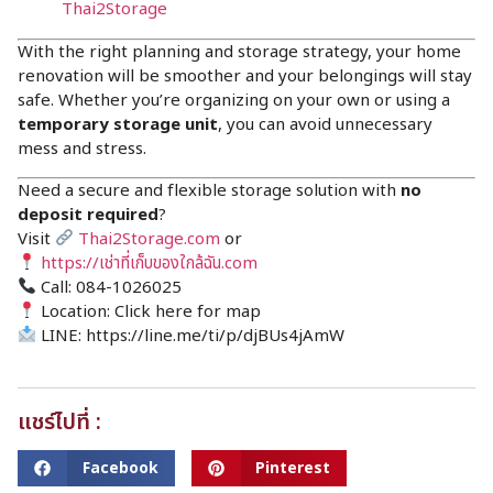
Thai2Storage
With the right planning and storage strategy, your home
renovation will be smoother and your belongings will stay
safe. Whether you’re organizing on your own or using a
temporary storage unit
, you can avoid unnecessary
mess and stress.
Need a secure and flexible storage solution with
no
deposit required
?
Visit
Thai2Storage.com
or
https://เช่าที่เก็บของใกล้ฉัน.com
Call: 084-1026025
Location:
Click here for map
LINE:
https://line.me/ti/p/djBUs4jAmW
แชร์ไปที่ :
Facebook
Pinterest