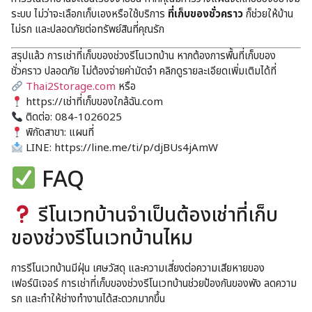
ระบบ ไม่ว่าจะเลือกเก็บเองหรือใช้บริการ
ที่เก็บของชั่วคราว
ก็ช่วยให้บ้าน
ไม่รก และปลอดภัยต่อทรัพย์สินที่คุณรัก
สรุปแล้ว การเช่าที่เก็บของช่วงรีโนเวทบ้าน หากต้องการพื้นที่เก็บของ
ชั่วคราว ปลอดภัย ไม่ต้องจ่ายค่ามัดจำ คลิกดูรายละเอียดเพิ่มเติมได้ที่
Thai2Storage.com
หรือ
https://เช่าที่เก็บของใกล้ฉัน.com
ติดต่อ: 084-1026025
พิกัดสาขา:
แผนที่
LINE:
https://line.me/ti/p/djBUs4jAmW
FAQ
รีโนเวทบ้านจำเป็นต้องเช่าที่เก็บ
ของช่วงรีโนเวทบ้านไหม
การรีโนเวทบ้านมีฝุ่น เศษวัสดุ และความเสี่ยงต่อความเสียหายของ
เฟอร์นิเจอร์ การเช่าที่เก็บของช่วงรีโนเวทบ้านช่วยป้องกันของพัง ลดความ
รก และทำให้ช่างทำงานได้สะดวกมากขึ้น