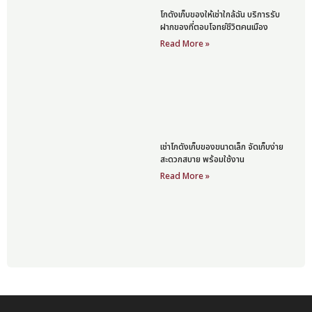
โกดังเก็บของให้เช่าใกล้ฉัน บริการรับ
ฝากของที่ตอบโจทย์ชีวิตคนเมือง
Read More »
เช่าโกดังเก็บของขนาดเล็ก จัดเก็บง่าย
สะดวกสบาย พร้อมใช้งาน
Read More »